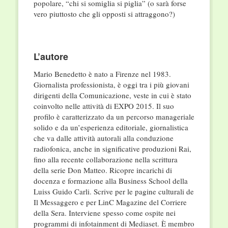
popolare, “chi si somiglia si piglia” (o sarà forse
vero piuttosto che gli opposti si attraggono?)
L’autore
Mario Benedetto è nato a Firenze nel 1983.
Giornalista professionista, è oggi tra i più giovani
dirigenti della Comunicazione, veste in cui è stato
coinvolto nelle attività di EXPO 2015. Il suo
profilo è caratterizzato da un percorso manageriale
solido e da un’esperienza editoriale, giornalistica
che va dalle attività autorali alla conduzione
radiofonica, anche in significative produzioni Rai,
fino alla recente collaborazione nella scrittura
della serie Don Matteo. Ricopre incarichi di
docenza e formazione alla Business School della
Luiss Guido Carli. Scrive per le pagine culturali de
Il Messaggero e per LinC Magazine del Corriere
della Sera. Interviene spesso come ospite nei
programmi di infotainment di Mediaset. È membro