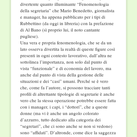
divertente quanto illuminante “Fenomenologia
della segretaria” che Mario Benedetto, giornalista
e manager, ha appena pubblicato per i tipi di
Rubbettino (da oggi in libreria) con la prefazione
di Al Bano (sì proprio lui, il noto cantante
pugliese).
Una vera e propria fenomenologia, che se da un
lato osserva divertita la realtà di queste figure così
presenti in ogni contesto lavorativo, dall’altra ne
sottolinea l’importanza, non solo dal punto di
vista “funzionale” e di economia del lavoro, ma
anche dal punto di vista della gestione delle
situazioni e dei “casi” umani. Perché se è vero
che, come fa l’autore, si possono tracciare tanti
profili di altrettante tipologie di segretarie è anche
vero che la stessa operazione potrebbe essere fatta
con i manager, i capi, i “dottori”, che a queste
donne (ma vi è anche un angolo colorato
d’azzurro, tutto dedicato alla categoria dei
“segretari”, che ci sono anche se non si vedono)
sono “affidati”. D’altronde, come dice la saggezza