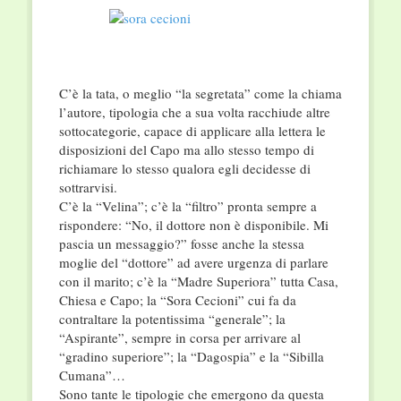
C’è la tata, o meglio “la segretata” come la chiama
l’autore, tipologia che a sua volta racchiude altre
sottocategorie, capace di applicare alla lettera le
disposizioni del Capo ma allo stesso tempo di
richiamare lo stesso qualora egli decidesse di
sottrarvisi.
C’è la “Velina”; c’è la “filtro” pronta sempre a
rispondere: “No, il dottore non è disponibile. Mi
pascia un messaggio?” fosse anche la stessa
moglie del “dottore” ad avere urgenza di parlare
con il marito; c’è la “Madre Superiora” tutta Casa,
Chiesa e Capo; la “Sora Cecioni” cui fa da
contraltare la potentissima “generale”; la
“Aspirante”, sempre in corsa per arrivare al
“gradino superiore”; la “Dagospia” e la “Sibilla
Cumana”…
Sono tante le tipologie che emergono da questa