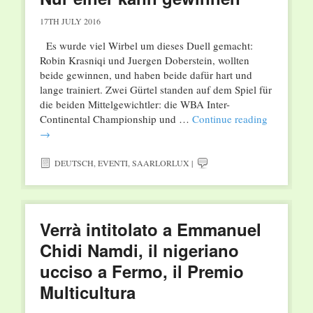
17TH JULY 2016
Es wurde viel Wirbel um dieses Duell gemacht:
Robin Krasniqi und Juergen Doberstein, wollten
beide gewinnen, und haben beide dafür hart und
lange trainiert. Zwei Gürtel standen auf dem Spiel für
die beiden Mittelgewichtler: die WBA Inter-
Continental Championship und …
Continue reading
→
DEUTSCH
,
EVENTI
,
SAARLORLUX
|
Verrà intitolato a Emmanuel
Chidi Namdi, il nigeriano
ucciso a Fermo, il Premio
Multicultura