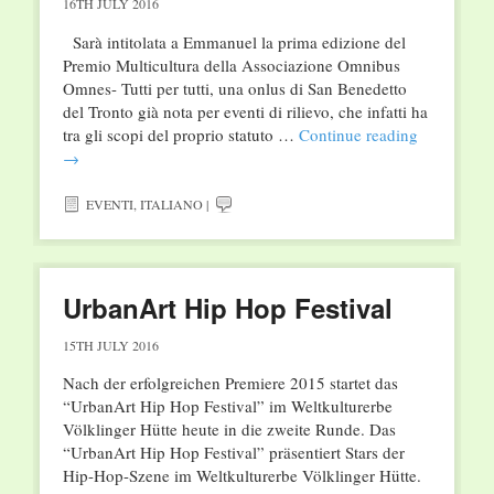
16TH JULY 2016
Sarà intitolata a Emmanuel la prima edizione del
Premio Multicultura della Associazione Omnibus
Omnes- Tutti per tutti, una onlus di San Benedetto
del Tronto già nota per eventi di rilievo, che infatti ha
tra gli scopi del proprio statuto …
Continue reading
→
EVENTI
,
ITALIANO
|
UrbanArt Hip Hop Festival
15TH JULY 2016
Nach der erfolgreichen Premiere 2015 startet das
“UrbanArt Hip Hop Festival” im Weltkulturerbe
Völklinger Hütte heute in die zweite Runde. Das
“UrbanArt Hip Hop Festival” präsentiert Stars der
Hip-Hop-Szene im Weltkulturerbe Völklinger Hütte.