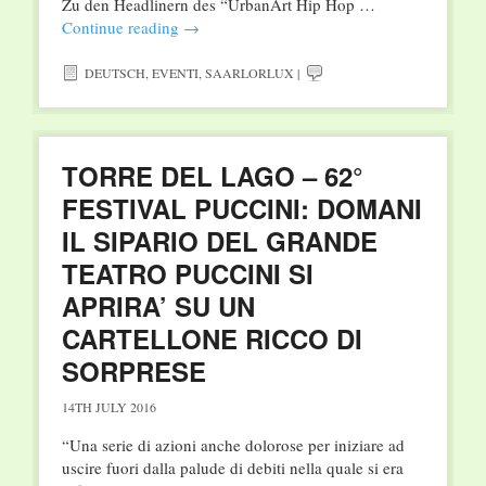
Zu den Headlinern des “UrbanArt Hip Hop …
Continue reading
→
DEUTSCH
,
EVENTI
,
SAARLORLUX
|
TORRE DEL LAGO – 62°
FESTIVAL PUCCINI: DOMANI
IL SIPARIO DEL GRANDE
TEATRO PUCCINI SI
APRIRA’ SU UN
CARTELLONE RICCO DI
SORPRESE
14TH JULY 2016
“Una serie di azioni anche dolorose per iniziare ad
uscire fuori dalla palude di debiti nella quale si era