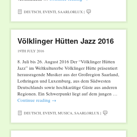
DEUTSCH
,
EVENTI
,
SAARLORLUX
|
Völklinger Hütten Jazz 2016
19TH JULY 2016
8. Juli bis 26. August 2016 Der “Völklinger Hütten
Jazz” im Weltkulturerbe Völklinger Hütte präsentiert
herausragende Musiker aus der Großregion Saarland,
Lothringen und Luxemburg, aus dem Südwesten
Deutschlands sowie hochkarätige Gäste aus anderen
Regionen. Ein Schwerpunkt liegt auf dem jungen …
Continue reading
→
DEUTSCH
,
EVENTI
,
MUSICA
,
SAARLORLUX
|