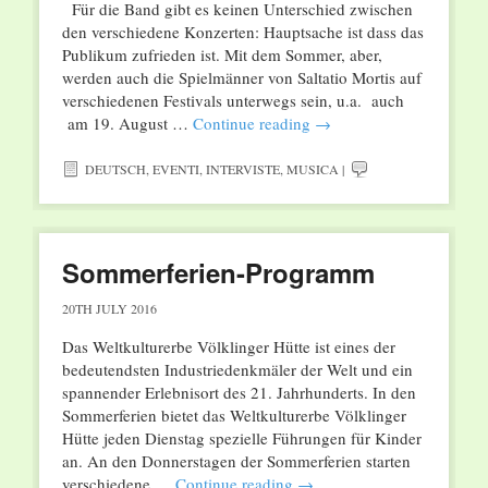
Für die Band gibt es keinen Unterschied zwischen
den verschiedene Konzerten: Hauptsache ist dass das
Publikum zufrieden ist. Mit dem Sommer, aber,
werden auch die Spielmänner von Saltatio Mortis auf
verschiedenen Festivals unterwegs sein, u.a. auch
am 19. August …
Continue reading
→
DEUTSCH
,
EVENTI
,
INTERVISTE
,
MUSICA
|
Sommerferien-Programm
20TH JULY 2016
Das Weltkulturerbe Völklinger Hütte ist eines der
bedeutendsten Industriedenkmäler der Welt und ein
spannender Erlebnisort des 21. Jahrhunderts. In den
Sommerferien bietet das Weltkulturerbe Völklinger
Hütte jeden Dienstag spezielle Führungen für Kinder
an. An den Donnerstagen der Sommerferien starten
verschiedene …
Continue reading
→