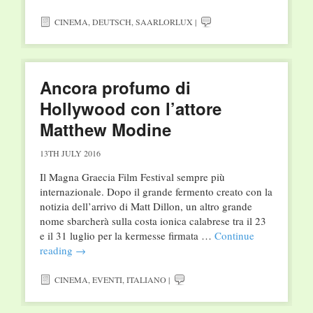
CINEMA
,
DEUTSCH
,
SAARLORLUX
|
Ancora profumo di
Hollywood con l’attore
Matthew Modine
13TH JULY 2016
Il Magna Graecia Film Festival sempre più
internazionale. Dopo il grande fermento creato con la
notizia dell’arrivo di Matt Dillon, un altro grande
nome sbarcherà sulla costa ionica calabrese tra il 23
e il 31 luglio per la kermesse firmata …
Continue
reading
→
CINEMA
,
EVENTI
,
ITALIANO
|