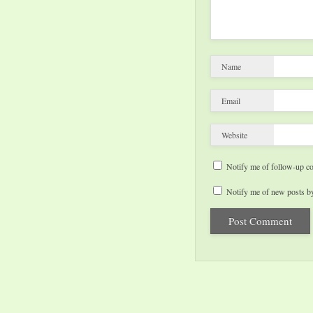
Name
Email
Website
Notify me of follow-up c
Notify me of new posts by