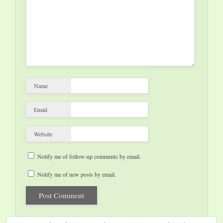
Name
Email
Website
Notify me of follow-up comments by email.
Notify me of new posts by email.