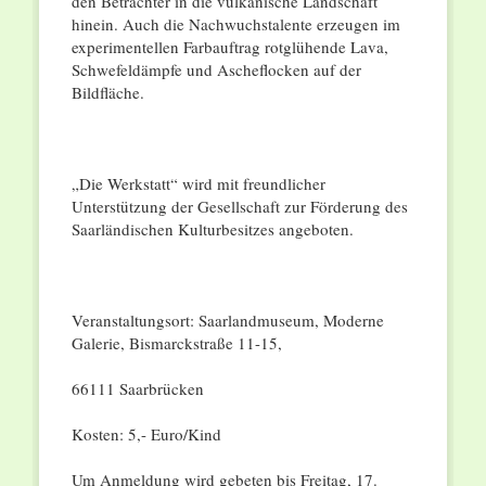
den Betrachter in die vulkanische Landschaft
hinein. Auch die Nachwuchstalente erzeugen im
experimentellen Farbauftrag rotglühende Lava,
Schwefeldämpfe und Ascheflocken auf der
Bildfläche.
„Die Werkstatt“ wird mit freundlicher
Unterstützung der Gesellschaft zur Förderung des
Saarländischen Kulturbesitzes angeboten.
Veranstaltungsort: Saarlandmuseum, Moderne
Galerie, Bismarckstraße 11-15,
66111 Saarbrücken
Kosten: 5,- Euro/Kind
Um Anmeldung wird gebeten bis Freitag, 17.