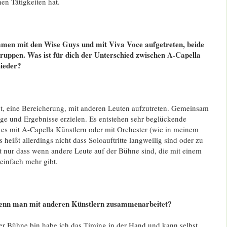
hen Tätigkeiten hat.
mmen mit den Wise Guys und mit Viva Voce aufgetreten, beide
ruppen. Was ist für dich der Unterschied zwischen A-Capella
Lieder?
nt, eine Bereicherung, mit anderen Leuten aufzutreten. Gemeinsam
ge und Ergebnisse erzielen. Es entstehen sehr beglückende
 es mit A-Capella Künstlern oder mit Orchester (wie in meinem
heißt allerdings nicht dass Soloauftritte langweilig sind oder zu
ßt nur dass wenn andere Leute auf der Bühne sind, die mit einem
einfach mehr gibt.
 wenn man mit anderen Künstlern zusammenarbeitet?
der Bühne bin habe ich das Timing in der Hand und kann selbst