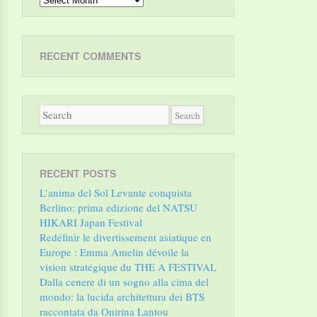
RECENT COMMENTS
RECENT POSTS
L’anima del Sol Levante conquista
Berlino: prima edizione del NATSU
HIKARI Japan Festival
Redéfinir le divertissement asiatique en
Europe : Emma Amelin dévoile la
vision stratégique du THE A FESTIVAL
Dalla cenere di un sogno alla cima del
mondo: la lucida architettura dei BTS
raccontata da Onirina Lantou