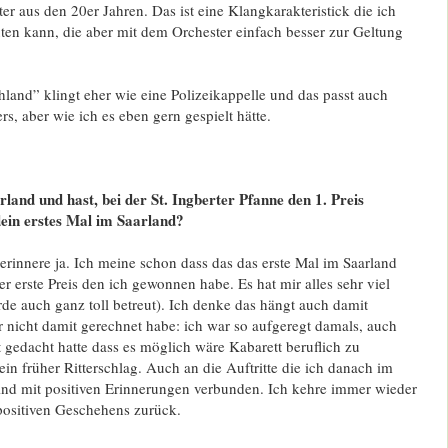
er aus den 20er Jahren. Das ist eine Klangkarakteristick die ich
ten kann, die aber mit dem Orchester einfach besser zur Geltung
hland” klingt eher wie eine Polizeikappelle und das passt auch
rs, aber wie ich es eben gern gespielt hätte.
land und hast, bei der St. Ingberter Pfanne den 1. Preis
in erstes Mal im Saarland?
erinnere ja. Ich meine schon dass das das erste Mal im Saarland
r erste Preis den ich gewonnen habe. Es hat mir alles sehr viel
e auch ganz toll betreut). Ich denke das hängt auch damit
 nicht damit gerechnet habe: ich war so aufgeregt damals, auch
t gedacht hatte dass es möglich wäre Kabarett beruflich zu
in früher Ritterschlag. Auch an die Auftritte die ich danach im
sind mit positiven Erinnerungen verbunden. Ich kehre immer wieder
positiven Geschehens zurück.