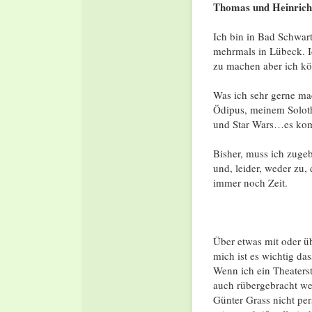
Thomas und Heinrich
Ich bin in Bad Schwar
mehrmals in Lübeck. I
zu machen aber ich kön
Was ich sehr gerne ma
Ödipus, meinem Solothe
und Star Wars…es komm
Bisher, muss ich zugeb
und, leider, weder zu,
immer noch Zeit.
Über etwas mit oder ü
mich ist es wichtig d
Wenn ich ein Theaterst
auch rübergebracht wer
Günter Grass nicht per