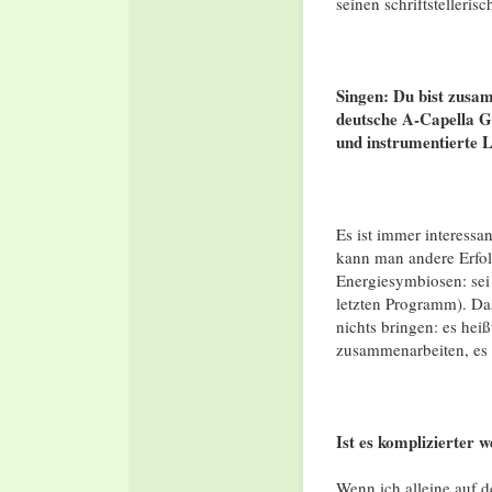
seinen schriftstellerisc
Singen: Du bist zusa
deutsche A-Capella G
und instrumentierte 
Es ist immer interessa
kann man andere Erfol
Energiesymbiosen: sei
letzten Programm). Das 
nichts bringen: es hei
zusammenarbeiten, es 
Ist es komplizierter
Wenn ich alleine auf 