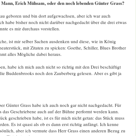
 Mann, Erich Mühsam, oder den noch lebenden Günter Grass?
tau geboren und bin dort aufgewachsen, aber ich war auch
ch habe bisher noch nicht darüber nachgedacht über die drei etwas
nte es mir durchaus vorstellen.
che, ist mir selber Sachen ausdenken und diese, wie in König
aterstück, mit Zitaten zu spicken: Goethe, Schiller, Blues Brother
t alles Mögliche dabei heraus.
en, habe ich mich auch nicht so richtig mit den Drei beschäftigt
 die Buddenbrooks noch den Zauberberg gelesen. Aber es gibt ja
ber Günter Grass habe ich auch noch gar nicht nachgedacht. Für
ass das Geschriebene auch auf der Bühne performt werden kann.
ück geschrieben habe, ist es für mich nicht getan: das Stück muss
den. Es ist quasi als ob es dann erst richtig anfängt. Ich kenne
sönlich, aber ich vermute dass Herr Grass einen anderen Bezug zu