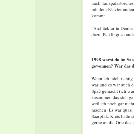
nach Tanzpalastorchest
mit dem Klavier andeu
kommt.
“Architektur in Deutsc
dazu. Es klingt so ande
1998 warst du im Saar
gewonnen? War das de
Wenn ich mich richtig 
war und es war auch de
Spaß gemacht (ich wurd
zusammen das sich gar
weil ich noch gar nich
machen! Es war quasi e
Saarpfalz Kreis hatte 
gerne an die Orte des 