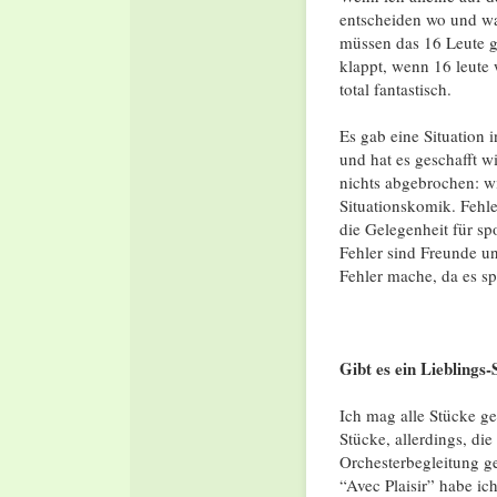
entscheiden wo und w
müssen das 16 Leute gl
klappt, wenn 16 leute
total fantastisch.
Es gab eine Situation i
und hat es geschafft w
nichts abgebrochen: wi
Situationskomik. Fehle
die Gelegenheit für sp
Fehler sind Freunde un
Fehler mache, da es s
Gibt es ein Liebling
Ich mag alle Stücke ge
Stücke, allerdings, die
Orchesterbegleitung g
“Avec Plaisir” habe ich