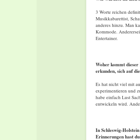
3 Worte reichen definit
Musikkabarettist, Sch
anderes hinzu. Man kan
Kommode. Andererseit
Entertainer.
Woher kommt dieser Dr
erkunden, sich auf di
Es hat nicht viel mit a
experimentieren und z
habe einfach Lust Sach
entwickeln wird. Ande
In Schleswig-Holstein
Erinnerungen hast du