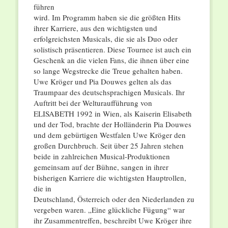
führen
wird. Im Programm haben sie die größten Hits
ihrer Karriere, aus den wichtigsten und
erfolgreichsten Musicals, die sie als Duo oder
solistisch präsentieren. Diese Tournee ist auch ein
Geschenk an die vielen Fans, die ihnen über eine
so lange Wegstrecke die Treue gehalten haben.
Uwe Kröger und Pia Douwes gelten als das
Traumpaar des deutschsprachigen Musicals. Ihr
Auftritt bei der Welturaufführung von
ELISABETH 1992 in Wien, als Kaiserin Elisabeth
und der Tod, brachte der Holländerin Pia Douwes
und dem gebürtigen Westfalen Uwe Kröger den
großen Durchbruch. Seit über 25 Jahren stehen
beide in zahlreichen Musical-Produktionen
gemeinsam auf der Bühne, sangen in ihrer
bisherigen Karriere die wichtigsten Hauptrollen,
die in
Deutschland, Österreich oder den Niederlanden zu
vergeben waren. „Eine glückliche Fügung“ war
ihr Zusammentreffen, beschreibt Uwe Kröger ihre