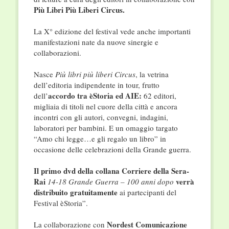
Più Libri Più Liberi Circus.
La X° edizione del festival vede anche importanti
manifestazioni nate da nuove sinergie e
collaborazioni.
Nasce
Più libri più liberi Circus
, la vetrina
dell’editoria indipendente in tour, frutto
accordo tra èStoria ed AIE:
dell’
62 editori,
migliaia di titoli nel cuore della città e ancora
incontri con gli autori, convegni, indagini,
laboratori per bambini. E un omaggio targato
“Amo chi legge…e gli regalo un libro” in
occasione delle celebrazioni della Grande guerra.
Il primo dvd della collana Corriere della Sera-
Rai
verrà
14-18 Grande Guerra – 100 anni dopo
distribuito
gratuitamente
ai partecipanti del
Festival èStoria”.
Nordest Comunicazione
La collaborazione con