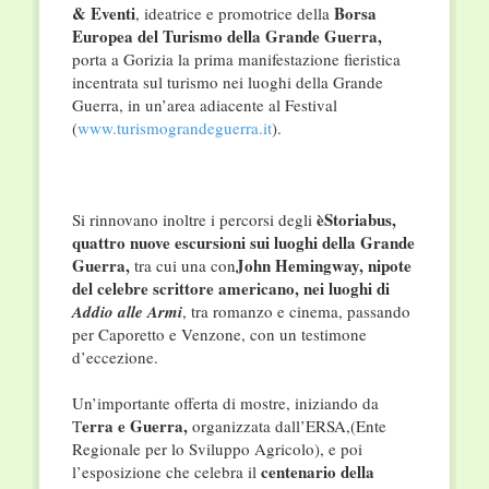
& Eventi
Borsa
, ideatrice e promotrice della
Europea del Turismo della Grande Guerra,
porta a Gorizia la prima manifestazione fieristica
incentrata sul turismo nei luoghi della Grande
Guerra, in un’area adiacente al Festival
(
www.turismograndeguerra.it
).
èStoriabus,
Si rinnovano inoltre i percorsi degli
quattro nuove escursioni sui luoghi della Grande
Guerra,
John Hemingway, nipote
tra cui una con
del celebre scrittore americano, nei luoghi di
Addio alle Armi
, tra romanzo e cinema, passando
per Caporetto e Venzone, con un testimone
d’eccezione.
Un’importante offerta di mostre, iniziando da
erra e Guerra,
T
organizzata dall’ERSA,(Ente
Regionale per lo Sviluppo Agricolo), e poi
centenario della
l’esposizione che celebra il