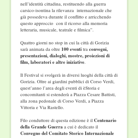
nell’identità cittadina, restituendo alla guerra
carsico-isontina la rilevanza internazionale che
già possedeva durante il conflitto e arricchendo
questo approccio con il ricorso alla memoria
letteraria, musicale, teatrale e filmica”.
Quattro giorni no stop in cui la città di Gorizia
100
eventi
convegni,
sarà animata da oltre
tra
presentazioni, dialoghi, mostre, proiezioni di
film, laboratori e altre iniziative
.
Il Festival si svolgerà in diversi luoghi della città di
Gorizia. Oltre ai giardini pubblici di Corso Verdi,
quest’anno l’area degli eventi di èStoria e
concomitanti si estenderà a Piazza Cesare Battisti,
alla zona pedonale di Corso Verdi, a Piazza
Vittoria e Via Rastello.
Centenario
Filo conduttore di questa edizione è il
della Grande Guerra
a cui è dedicato il
Convegno del Comitato Storico Internazionale