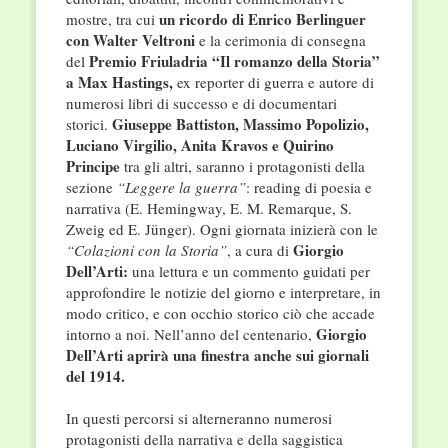
un ricordo di Enrico Berlinguer
mostre, tra cui
con Walter Veltroni
e la cerimonia di consegna
Premio Friuladria “Il romanzo della Storia”
del
a Max Hastings,
ex reporter di guerra e autore di
numerosi libri di successo e di documentari
Giuseppe Battiston, Massimo Popolizio,
storici.
Luciano Virgilio, Anita Kravos e Quirino
Principe
tra gli altri, saranno i protagonisti della
sezione
“Leggere la guerra”
: reading di poesia e
narrativa (E. Hemingway, E. M. Remarque, S.
Zweig ed E. Jünger). Ogni giornata inizierà con le
Giorgio
“Colazioni con la Storia”
, a cura di
Dell’Arti:
una lettura e un commento guidati per
approfondire le notizie del giorno e interpretare, in
modo critico, e con occhio storico ciò che accade
Giorgio
intorno a noi. Nell’anno del centenario,
Dell’Arti aprirà una finestra anche sui giornali
del 1914.
In questi percorsi si alterneranno numerosi
protagonisti della narrativa e della saggistica