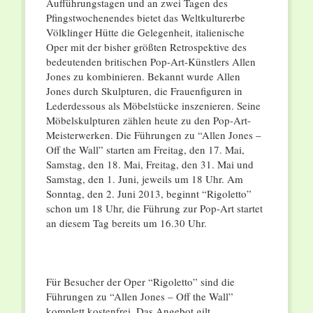
Aufführungstagen und an zwei Tagen des
Pfingstwochenendes bietet das Weltkulturerbe
Völklinger Hütte die Gelegenheit, italienische
Oper mit der bisher größten Retrospektive des
bedeutenden britischen Pop-Art-Künstlers Allen
Jones zu kombinieren. Bekannt wurde Allen
Jones durch Skulpturen, die Frauenfiguren in
Lederdessous als Möbelstücke inszenieren. Seine
Möbelskulpturen zählen heute zu den Pop-Art-
Meisterwerken. Die Führungen zu “Allen Jones –
Off the Wall” starten am Freitag, den 17. Mai,
Samstag, den 18. Mai, Freitag, den 31. Mai und
Samstag, den 1. Juni, jeweils um 18 Uhr. Am
Sonntag, den 2. Juni 2013, beginnt “Rigoletto”
schon um 18 Uhr, die Führung zur Pop-Art startet
an diesem Tag bereits um 16.30 Uhr.
Für Besucher der Oper “Rigoletto” sind die
Führungen zu “Allen Jones – Off the Wall”
komplett kostenfrei. Das Angebot gilt,