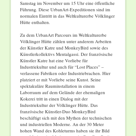
Samstag im November um 15 Uhr eine öffentliche
Führung. Diese UrbanArt-Expeditionen sind im
normalen Eintritt in das Weltkulturerbe Völklinger
Hütte enthalten.
Zu dem UrbanArt Parcours im Weltkulturerbe
Völklinger Hütte zählen unter anderem Arbeiten
der Künstler Katre und MonkeyBird sowie des
Künstlerkollektivs Mentalgassi. Der französische
Künstler Katre hat eine Vorliebe für
Industriekultur und auch für “Lost Places” –
verlassene Fabriken oder Industriebrachen. Hier
platziert er mit Vorliebe seine Kunst. Seine
spektakuläre Rauminstallation in einem
Laborraum auf dem Gelände der ehemaligen
Kokerei tritt in einen Dialog mit der
Industriekultur der Völklinger Hütte. Das
französische Künstler-Duo MonkeyBird
beschäftigt sich mit den Mythen der technischen
und industriellen Moderne. An der 30 Meter
hohen Wand des Kohleturms haben sie ihr Bild