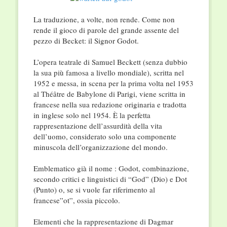
La traduzione, a volte, non rende. Come non
rende il gioco di parole del grande assente del
pezzo di Becket: il Signor Godot.
L’opera teatrale di Samuel Beckett (senza dubbio
la sua più famosa a livello mondiale), scritta nel
1952 e messa, in scena per la prima volta nel 1953
al Théâtre de Babylone di Parigi, viene scritta in
francese nella sua redazione originaria e tradotta
in inglese solo nel 1954. È la perfetta
rappresentazione dell’assurdità della vita
dell’uomo, considerato solo una componente
minuscola dell’organizzazione del mondo.
Emblematico già il nome : Godot, combinazione,
secondo critici e linguistici di “God” (Dio) e Dot
(Punto) o, se si vuole far riferimento al
francese”ot”, ossia piccolo.
Elementi che la rappresentazione di Dagmar