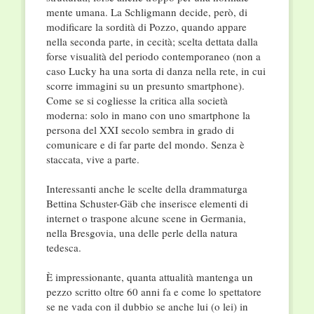
mente umana. La Schligmann decide, però, di
modificare la sordità di Pozzo, quando appare
nella seconda parte, in cecità; scelta dettata dalla
forse visualità del periodo contemporaneo (non a
caso Lucky ha una sorta di danza nella rete, in cui
scorre immagini su un presunto smartphone).
Come se si cogliesse la critica alla società
moderna: solo in mano con uno smartphone la
persona del XXI secolo sembra in grado di
comunicare e di far parte del mondo. Senza è
staccata, vive a parte.
Interessanti anche le scelte della drammaturga
Bettina Schuster-Gäb che inserisce elementi di
internet o traspone alcune scene in Germania,
nella Bresgovia, una delle perle della natura
tedesca.
È impressionante, quanta attualità mantenga un
pezzo scritto oltre 60 anni fa e come lo spettatore
se ne vada con il dubbio se anche lui (o lei) in