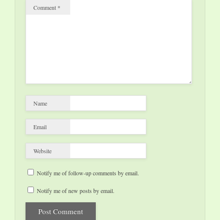
Comment
*
Name
Email
Website
Notify me of follow-up comments by email.
Notify me of new posts by email.