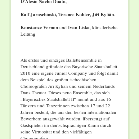
D’Alesio Nacho Duato,
Ralf Jaroschinski, Terence Kohler, Jiří Kylián
.
Konstanze Vernon
Ivan Liska
und
, künstlerische
Leitung.
Als erstes und einziges Ballettensemble in
Deutschland gründete das Bayerische Staatsballett
2010 eine eigene Junior Company und folgt damit
dem Beispiel des großen tschechischen
Choreografen Jiří Kylián und seinem Nederlands
Dans Theater. Dieses neue Ensemble, das sich
„Bayerisches Staatsballett II“ nennt und aus 16
Tänzern und Tänzerinnen zwischen 17 und 22
Jahren besteht, die aus den besten internationalen
Bewerbern ausgewählt wurden, überzeugt auf
Gastspielen im deutschsprachigen Raum durch
seine Virtuosität und den vielfältigen
Choreografien.