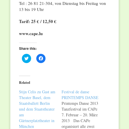
Tel : 26 81 21-304, von Dienstag bis Freitag von
13 bis 19 Uhr
Tarif: 25 € / 12,50 €
www.cape.lu
Share this:
Click
Click
to
to
share
share
on
on
Twitter
Facebook
(Opens
(Opens
in
in
Related
new
new
window)
window)
Stijn Celis zu Gast am
Festival de danse
Theater Basel, dem
PRINTEMPS DANSE
Staatsballett Berlin
Printemps Danse 2013
und dem Staatstheater
Tanzfestival im CAPe
am
7. Februar – 20. März
Gärtnerplatztheater in
2013 Das CAPe
München
organisiert alle zwei