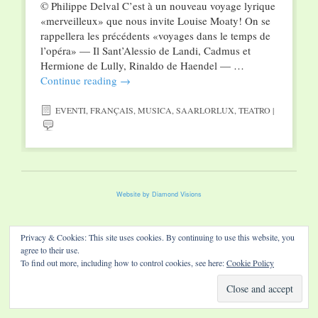
© Philippe Delval C’est à un nouveau voyage lyrique
«merveilleux» que nous invite Louise Moaty! On se
rappellera les précédents «voyages dans le temps de
l’opéra» — Il Sant’Alessio de Landi, Cadmus et
Hermione de Lully, Rinaldo de Haendel — …
Continue reading
→
EVENTI
,
FRANÇAIS
,
MUSICA
,
SAARLORLUX
,
TEATRO
|
Website by Diamond Visions
Privacy & Cookies: This site uses cookies. By continuing to use this website, you
agree to their use.
To find out more, including how to control cookies, see here:
Cookie Policy