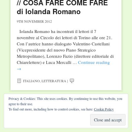
// COSA FARE COME FARE
di Iolanda Romano
9TH NOVEMBER 2012
Iolanda Romano ha incontrati il lettori il 7
novembre al Circolo dei lettori di Torino alle ore 21.
Con l’autrice hanno dialogato Valentino Castellani
(Vicepresidente del nuovo Piano Strategico
Metropolitano), Lorenzo Fazio (direttore editoriale di
Chiarelettere) e Luca Mercalli …
Continue reading
→
ITALIANO
,
LETTERATURA
|
Privacy & Cookies: This site uses cookies. By continuing to use this website, you
agree to their use.
To find out more, including how to control cookies, see here:
Cookie Policy
Website by Diamond Visions