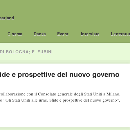
aarland
Cinema
Danza
Eventi
Interviste
Letteratu
DI BOLOGNA; F. FUBINI
 Sfide e prospettive del nuovo governo
ollaborazione con il Consolato generale degli Stati Uniti a Milano,
 “Gli Stati Uniti alle urne. Sfide e prospettive del nuovo governo”,