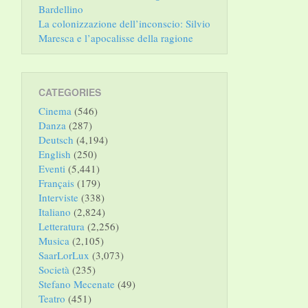
Bardellino
La colonizzazione dell’inconscio: Silvio
Maresca e l’apocalisse della ragione
CATEGORIES
Cinema
(546)
Danza
(287)
Deutsch
(4,194)
English
(250)
Eventi
(5,441)
Français
(179)
Interviste
(338)
Italiano
(2,824)
Letteratura
(2,256)
Musica
(2,105)
SaarLorLux
(3,073)
Società
(235)
Stefano Mecenate
(49)
Teatro
(451)