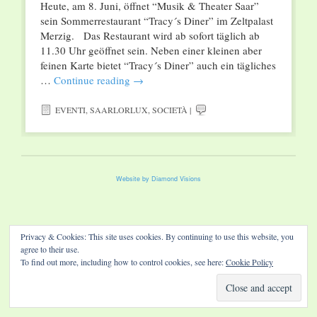
Heute, am 8. Juni, öffnet “Musik & Theater Saar”
sein Sommerrestaurant “Tracy´s Diner” im Zeltpalast
Merzig. Das Restaurant wird ab sofort täglich ab
11.30 Uhr geöffnet sein. Neben einer kleinen aber
feinen Karte bietet “Tracy´s Diner” auch ein tägliches
…
Continue reading
→
EVENTI
,
SAARLORLUX
,
SOCIETÀ
|
Website by Diamond Visions
Privacy & Cookies: This site uses cookies. By continuing to use this website, you
agree to their use.
To find out more, including how to control cookies, see here:
Cookie Policy