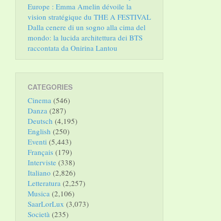
Europe : Emma Amelin dévoile la
vision stratégique du THE A FESTIVAL
Dalla cenere di un sogno alla cima del
mondo: la lucida architettura dei BTS
raccontata da Onirina Lantou
CATEGORIES
Cinema
(546)
Danza
(287)
Deutsch
(4,195)
English
(250)
Eventi
(5,443)
Français
(179)
Interviste
(338)
Italiano
(2,826)
Letteratura
(2,257)
Musica
(2,106)
SaarLorLux
(3,073)
Società
(235)