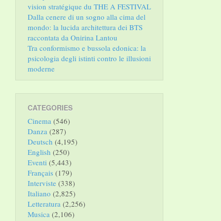
vision stratégique du THE A FESTIVAL
Dalla cenere di un sogno alla cima del
mondo: la lucida architettura dei BTS
raccontata da Onirina Lantou
Tra conformismo e bussola edonica: la
psicologia degli istinti contro le illusioni
moderne
CATEGORIES
Cinema
(546)
Danza
(287)
Deutsch
(4,195)
English
(250)
Eventi
(5,443)
Français
(179)
Interviste
(338)
Italiano
(2,825)
Letteratura
(2,256)
Musica
(2,106)