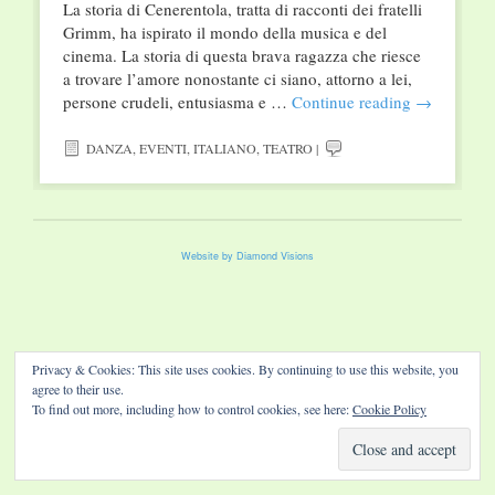
La storia di Cenerentola, tratta di racconti dei fratelli
Grimm, ha ispirato il mondo della musica e del
cinema. La storia di questa brava ragazza che riesce
a trovare l’amore nonostante ci siano, attorno a lei,
persone crudeli, entusiasma e …
Continue reading
→
DANZA
,
EVENTI
,
ITALIANO
,
TEATRO
|
Website by Diamond Visions
Privacy & Cookies: This site uses cookies. By continuing to use this website, you
agree to their use.
To find out more, including how to control cookies, see here:
Cookie Policy