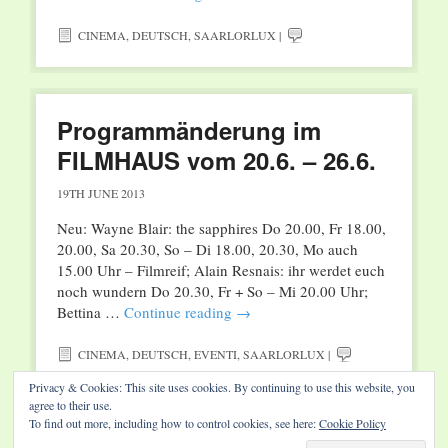
CINEMA
,
DEUTSCH
,
SAARLORLUX
|
Programmänderung im
FILMHAUS vom 20.6. – 26.6.
19TH JUNE 2013
Neu: Wayne Blair: the sapphires Do 20.00, Fr 18.00,
20.00, Sa 20.30, So – Di 18.00, 20.30, Mo auch
15.00 Uhr – Filmreif; Alain Resnais: ihr werdet euch
noch wundern Do 20.30, Fr + So – Mi 20.00 Uhr;
Bettina …
Continue reading
→
CINEMA
,
DEUTSCH
,
EVENTI
,
SAARLORLUX
|
Privacy & Cookies: This site uses cookies. By continuing to use this website, you
agree to their use.
To find out more, including how to control cookies, see here:
Cookie Policy