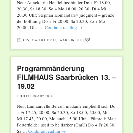
Neu: Annekatrin Hendel fassbinder Do + Fr 18.00,
20.30, Sa 18.30, So + Mo 18.00, 20.30, Di + Mi
20.30 Uhr; Stephan Komandarev judgment – grenze
der hoffnung Do + Fr 20.00, Sa 20.30, So + Mo
20.00, Di + …
Continue reading
→
CINEMA
,
DEUTSCH
,
SAARLORLUX
|
Programmänderung
FILMHAUS Saarbrücken 13. –
19.02
10TH FEBRUARY 2014
Neu: Emmanuelle Bercot: madame empfiehlt sich Do
+ Fr 17.45, 20.00, Sa 20.30, So 18.00, 20.00, Mo –
Mi 17.45, 20.00, Mo auch 15.00 Uhr – Filmreif; Matt
Porterfield: i used to be darker (OmU) Do + Fr 20.30,
Sa …
Continue reading
→