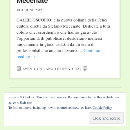
Mecenate
18TH JUNE 2012
CALEIDOSCOPIO è la nuova collana della Felici
editore diretta da Stefano Mecenate. Dedicata a tutti
coloro che, esordienti o che hanno già avuto
l’opportunità di pubblicare, desiderano mettersi
nuovamente in gioco assistiti da un team di
professionisti che amano davvero …
Continue
reading
→
EVENTI
,
ITALIANO
,
LETTERATURA
|
Privacy & Cookies: This site uses cookies. By continuing to use this website, you
Website by Diamond Visions
agree to their use.
To find out more, including how to control cookies, see here:
Cookie Policy