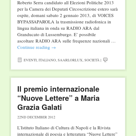
Roberto Serra candidato all Elezioni Politiche 2013
per la Camera dei Deputati Circoscrizione estero sarà
ospite, domani sabato 2 gennaio 2013, di VOICES
BYPASSAPAROLA la trasmissione radiofonica in
lingua italiana in onda su RADIO ARA dal
Granducato di Lussemburgo. E’ possibile
ascoltare RADIO ARA sulle frequenze nazionali …
Continue reading
→
EVENTI
,
ITALIANO
,
SAARLORLUX
,
SOCIETÀ
|
Il premio internazionale
“Nuove Lettere” a Maria
Grazia Galati
22ND DECEMBER 2012
L’Istituto Italiano di Cultura di Napoli e la Rivista
internazionale di poesia e letteratura “Nuove Lettere”