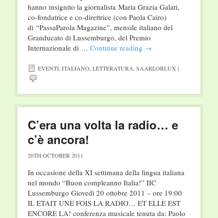
hanno insignito la giornalista Maria Grazia Galati,
co-fondatrice e co-direttrice (con Paola Cairo)
di “PassaParola Magazine”, mensile italiano del
Granducato di Lussemburgo, del Premio
Internazionale di …
Continue reading
→
EVENTI
,
ITALIANO
,
LETTERATURA
,
SAARLORLUX
|
C’era una volta la radio… e
c’è ancora!
20TH OCTOBER 2011
In occasione della XI settimana della lingua italiana
nel mondo “Buon compleanno Italia!” IIC
Lussemburgo Giovedì 20 ottobre 2011 – ore 19:00
IL ETAIT UNE FOIS LA RADIO… ET ELLE EST
ENCORE LA! conferenza musicale tenuta da: Paolo