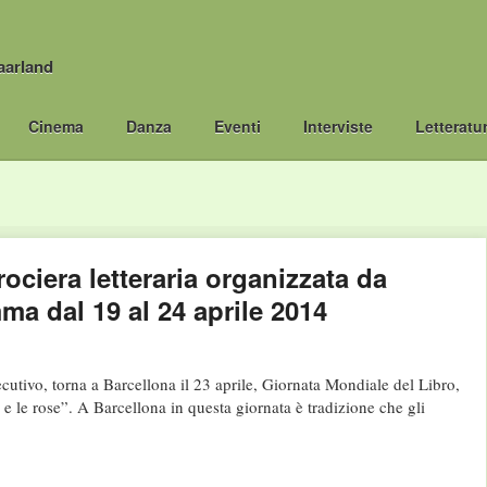
aarland
Cinema
Danza
Eventi
Interviste
Letteratu
rociera letteraria organizzata da
ma dal 19 al 24 aprile 2014
cutivo, torna a Barcellona il 23 aprile, Giornata Mondiale del Libro,
i e le rose”. A Barcellona in questa giornata è tradizione che gli