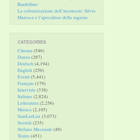
Bardellino
La colonizzazione dell’inconscio: Silvio
Maresca e l’apocalisse della ragione
CATEGORIES
Cinema
(546)
Danza
(287)
Deutsch
(4,194)
English
(250)
Eventi
(5,441)
Français
(179)
Interviste
(338)
Italiano
(2,824)
Letteratura
(2,256)
Musica
(2,105)
SaarLorLux
(3,073)
Società
(235)
Stefano Mecenate
(49)
Teatro
(451)