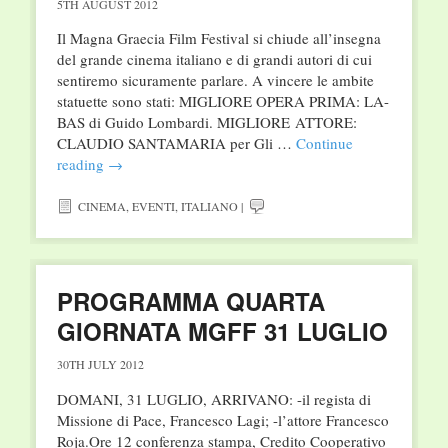
5TH AUGUST 2012
Il Magna Graecia Film Festival si chiude all’insegna
del grande cinema italiano e di grandi autori di cui
sentiremo sicuramente parlare. A vincere le ambite
statuette sono stati: MIGLIORE OPERA PRIMA: LA-
BAS di Guido Lombardi. MIGLIORE ATTORE:
CLAUDIO SANTAMARIA per Gli …
Continue
reading
→
CINEMA
,
EVENTI
,
ITALIANO
|
PROGRAMMA QUARTA
GIORNATA MGFF 31 LUGLIO
30TH JULY 2012
DOMANI, 31 LUGLIO, ARRIVANO: -il regista di
Missione di Pace, Francesco Lagi; -l’attore Francesco
Roja.Ore 12 conferenza stampa, Credito Cooperativo