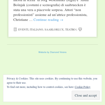
Bošnjak (costumi e scenografia) di saabruecken è
stata una vera a piacevole sorpesa. Attori “non
professionisti” assieme ad un’attrice professionista,
Christiane …
Continue reading
→
EVENTI
,
ITALIANO
,
SAARLORLUX
,
TEATRO
|
Website by Diamond Visions
Privacy & Cookies: This site uses cookies. By continuing to use this website, you
agree to their use.
To find out more, including how to control cookies, see here:
Cookie Policy