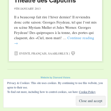
Théâtre des Capucins
9TH JANUARY 2013
Il a beaucoup fait rire l‘hiver dernier! Il reviendra
donc cette saison: Georges Feydeau, tel que l‘ont mis
en scène Myriam Muller et Jules Werner. Georges
Feydeau! Des quiproquos à la tonne, des portes qui
claquent, des «Ciel, mon mari! …
Continue reading
→
EVENTI
,
FRANÇAIS
,
SAARLORLUX
|
Website by Diamond Visions
Privacy & Cookies: This site uses cookies. By continuing to use this website, you
agree to their use.
To find out more, including how to control cookies, see here:
Cookie Policy