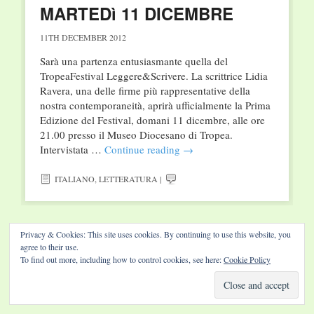
MARTEDì 11 DICEMBRE
11TH DECEMBER 2012
Sarà una partenza entusiasmante quella del
TropeaFestival Leggere&Scrivere. La scrittrice Lidia
Ravera, una delle firme più rappresentative della
nostra contemporaneità, aprirà ufficialmente la Prima
Edizione del Festival, domani 11 dicembre, alle ore
21.00 presso il Museo Diocesano di Tropea.
Intervistata …
Continue reading
→
ITALIANO
,
LETTERATURA
|
Privacy & Cookies: This site uses cookies. By continuing to use this website, you
agree to their use.
Website by Diamond Visions
To find out more, including how to control cookies, see here:
Cookie Policy