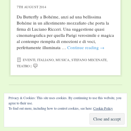
7TH AUGUST 2014
Da Butterfly a Bohéme, anzi ad una bellissima
Bohéme in un allestimento mozzafiato che porta la
firma di Luciano Ricceri. Una suggestione quasi
cinematografica per quella Parigi verosimile e magica
al contempo riempita di emozioni e di voci,
perfettamente illuminata …
Continue reading
→
EVENTI
,
ITALIANO
,
MUSICA
,
STEFANO MECENATE
,
TEATRO
|
Website by Diamond Visions
Privacy & Cookies: This site uses cookies. By continuing to use this website, you
agree to their use.
To find out more, including how to control cookies, see here:
Cookie Policy