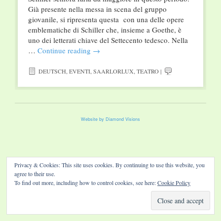
Già presente nella messa in scena del gruppo
giovanile, si ripresenta questa con una delle opere
emblematiche di Schiller che, insieme a Goethe, è
uno dei letterati chiave del Settecento tedesco. Nella
…
Continue reading
→
DEUTSCH
,
EVENTI
,
SAARLORLUX
,
TEATRO
|
Website by Diamond Visions
Privacy & Cookies: This site uses cookies. By continuing to use this website, you
agree to their use.
To find out more, including how to control cookies, see here:
Cookie Policy