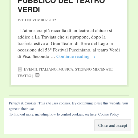
PUBBLICO DEL TEATRO
VERDI
19TH NOVEMBER 2012
L’atmosfera più raccolta di un teatro al chiuso si
addice a La Traviata che si ripropone, dopo la
trasferta estiva al Gran Teatro di Torre del Lago in
occasione del 58° Festival Pucciniano, al teatro Verdi
di Pisa. Secondo …
Continue reading
→
EVENTI
,
ITALIANO
,
MUSICA
,
STEFANO MECENATE
,
TEATRO
|
Privacy & Cookies: This site uses cookies. By continuing to use this website, you
Website by Diamond Visions
agree to their use.
To find out more, including how to control cookies, see here:
Cookie Policy