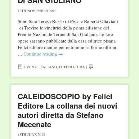
DI SAN GIULIANO
12TH NOVEMBER 2012
Sono Sara Teresa Russo di Pisa e Roberta Ottaviani
di Treviso le vincitrici della prima edizione del
Premio Nazionale Terme di San Giuliano. Le loro
opere saranno pubblicate dalla casa editrice pisana
Felici editore mentre per entrambe le Terme offrono
…
Continue reading
→
EVENTI
,
ITALIANO
,
LETTERATURA
|
CALEIDOSCOPIO by Felici
Editore La collana dei nuovi
autori diretta da Stefano
Mecenate
18TH JUNE 2012