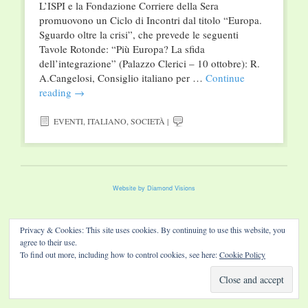
L’ISPI e la Fondazione Corriere della Sera
promuovono un Ciclo di Incontri dal titolo “Europa.
Sguardo oltre la crisi”, che prevede le seguenti
Tavole Rotonde: “Più Europa? La sfida
dell’integrazione” (Palazzo Clerici – 10 ottobre): R.
A.Cangelosi, Consiglio italiano per …
Continue
reading
→
EVENTI
,
ITALIANO
,
SOCIETÀ
|
Website by Diamond Visions
Privacy & Cookies: This site uses cookies. By continuing to use this website, you
agree to their use.
To find out more, including how to control cookies, see here:
Cookie Policy