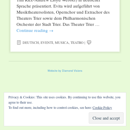
Sprache präsentiert. Evita wird aufgeführt von
Musiktheatersolisten, Opernchor und Extrachor des
Theaters Trier sowie dem Philharmonischen
Orchester der Stadt Trier. Das Theater Trier …
Continue reading
→
DEUTSCH
,
EVENTI
,
MUSICA
,
TEATRO
|
Website by Diamond Visions
Privacy & Cookies: This site uses cookies. By continuing to use this website, you
agree to their use.
To find out more, including how to control cookies, see here:
Cookie Policy