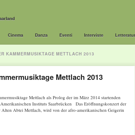
aarland
Cinema
Danza
Eventi
Interviste
Letteratu
R KAMMERMUSIKTAGE METTLACH 2013
ammermusiktage Mettlach 2013
ermusiktage Mettlach als Prolog der im März 2014 startenden
-Amerikanischen Instituts Saarbrücken Das Eröffnungskonzert der
Alten Abtei Mettlach, wird von der afro-amerikanischen Geigerin