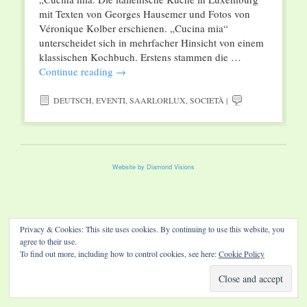
mit Texten von Georges Hausemer und Fotos von
Véronique Kolber erschienen. „Cucina mia“
unterscheidet sich in mehrfacher Hinsicht von einem
klassischen Kochbuch. Erstens stammen die …
Continue reading
→
DEUTSCH
,
EVENTI
,
SAARLORLUX
,
SOCIETÀ
|
Website by Diamond Visions
Privacy & Cookies: This site uses cookies. By continuing to use this website, you
agree to their use.
To find out more, including how to control cookies, see here:
Cookie Policy