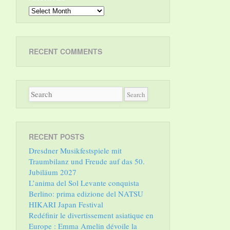
Archives
RECENT COMMENTS
RECENT POSTS
Dresdner Musikfestspiele mit
Traumbilanz und Freude auf das 50.
Jubiläum 2027
L’anima del Sol Levante conquista
Berlino: prima edizione del NATSU
HIKARI Japan Festival
Redéfinir le divertissement asiatique en
Europe : Emma Amelin dévoile la