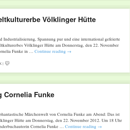
ltkulturerbe Völklinger Hütte
ndustrialisierung, Spannung pur und eine international gefeierte
Weltkulturerbes Völklinger Hütte am Donnerstag, den 22. November
Cornelia Funke in …
Continue reading
→
X
|
g Cornelia Funke
 phantastische Märchenwelt von Cornelia Funke am Abend: Das ist
lklinger Hütte am Donnerstag, den 22. November 2012. Um 18 Uhr
e Kinderbuchautorin Cornelia Funke …
Continue reading
→