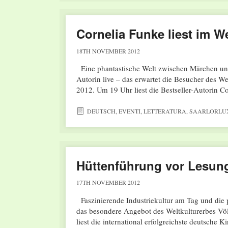
Cornelia Funke liest im We
18TH NOVEMBER 2012
Eine phantastische Welt zwischen Märchen und I
Autorin live – das erwartet die Besucher des 
2012. Um 19 Uhr liest die Bestseller-Autorin 
DEUTSCH
,
EVENTI
,
LETTERATURA
,
SAARLORLU
Hüttenführung vor Lesun
17TH NOVEMBER 2012
Faszinierende Industriekultur am Tag und die
das besondere Angebot des Weltkulturerbes Vö
liest die international erfolgreichste deutsch