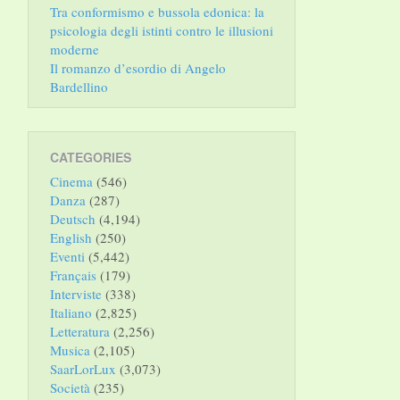
Tra conformismo e bussola edonica: la
psicologia degli istinti contro le illusioni
moderne
Il romanzo d’esordio di Angelo
Bardellino
CATEGORIES
Cinema
(546)
Danza
(287)
Deutsch
(4,194)
English
(250)
Eventi
(5,442)
Français
(179)
Interviste
(338)
Italiano
(2,825)
Letteratura
(2,256)
Musica
(2,105)
SaarLorLux
(3,073)
Società
(235)