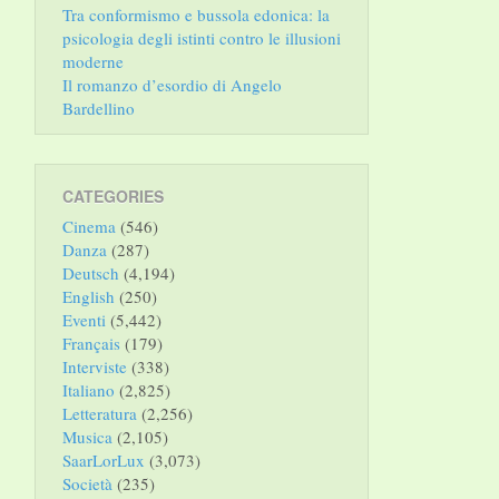
Tra conformismo e bussola edonica: la
psicologia degli istinti contro le illusioni
moderne
Il romanzo d’esordio di Angelo
Bardellino
CATEGORIES
Cinema
(546)
Danza
(287)
Deutsch
(4,194)
English
(250)
Eventi
(5,442)
Français
(179)
Interviste
(338)
Italiano
(2,825)
Letteratura
(2,256)
Musica
(2,105)
SaarLorLux
(3,073)
Società
(235)