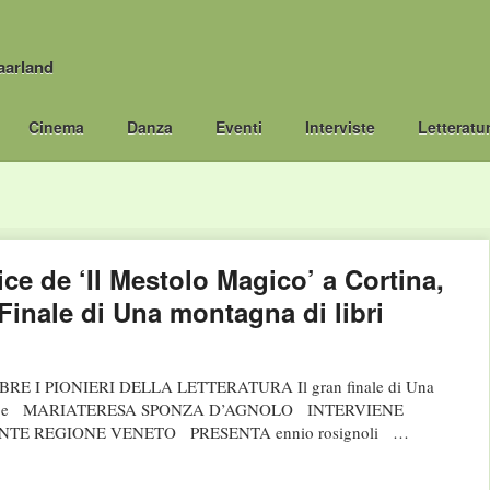
aarland
Cinema
Danza
Eventi
Interviste
Letteratu
ce de ‘Il Mestolo Magico’ a Cortina,
Finale di Una montagna di libri
 I PIONIERI DELLA LETTERATURA Il gran finale di Una
ERI e MARIATERESA SPONZA D’AGNOLO INTERVIENE
TE REGIONE VENETO PRESENTA ennio rosignoli …