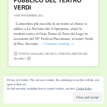
PUBBLICO DEL TEATRO
VERDI
19TH NOVEMBER 2012
L’atmosfera più raccolta di un teatro al chiuso si
addice a La Traviata che si ripropone, dopo la
trasferta estiva al Gran Teatro di Torre del Lago in
occasione del 58° Festival Pucciniano, al teatro Verdi
di Pisa. Secondo …
Continue reading
→
EVENTI
,
ITALIANO
,
MUSICA
,
STEFANO MECENATE
,
TEATRO
|
Privacy & Cookies: This site uses cookies. By continuing to use this website, you
Website by Diamond Visions
agree to their use.
To find out more, including how to control cookies, see here:
Cookie Policy