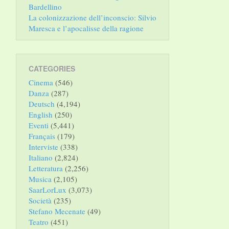
Bardellino
La colonizzazione dell’inconscio: Silvio
Maresca e l’apocalisse della ragione
CATEGORIES
Cinema
(546)
Danza
(287)
Deutsch
(4,194)
English
(250)
Eventi
(5,441)
Français
(179)
Interviste
(338)
Italiano
(2,824)
Letteratura
(2,256)
Musica
(2,105)
SaarLorLux
(3,073)
Società
(235)
Stefano Mecenate
(49)
Teatro
(451)