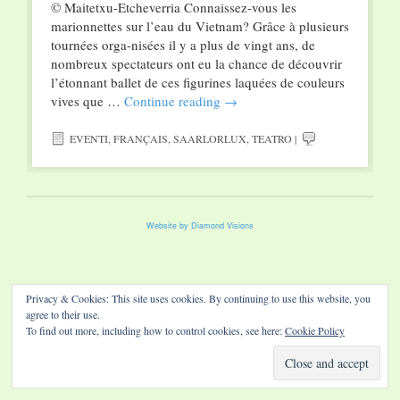
© Maitetxu-Etcheverria Connaissez-vous les
marionnettes sur l’eau du Vietnam? Grâce à plusieurs
tournées orga-nisées il y a plus de vingt ans, de
nombreux spectateurs ont eu la chance de découvrir
l’étonnant ballet de ces figurines laquées de couleurs
vives que …
Continue reading
→
EVENTI
,
FRANÇAIS
,
SAARLORLUX
,
TEATRO
|
Website by Diamond Visions
Privacy & Cookies: This site uses cookies. By continuing to use this website, you
agree to their use.
To find out more, including how to control cookies, see here:
Cookie Policy