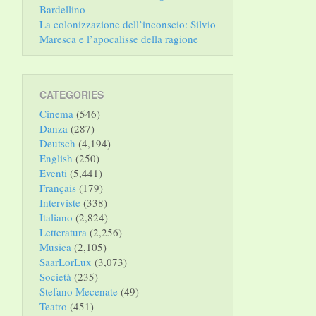
Bardellino
La colonizzazione dell’inconscio: Silvio
Maresca e l’apocalisse della ragione
CATEGORIES
Cinema
(546)
Danza
(287)
Deutsch
(4,194)
English
(250)
Eventi
(5,441)
Français
(179)
Interviste
(338)
Italiano
(2,824)
Letteratura
(2,256)
Musica
(2,105)
SaarLorLux
(3,073)
Società
(235)
Stefano Mecenate
(49)
Teatro
(451)