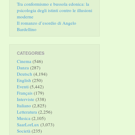
Tra conformismo e bussola edonica: la
psicologia degli istinti contro le illusioni
moderne
Il romanzo d’esordio di Angelo
Bardellino
CATEGORIES
Cinema
(546)
Danza
(287)
Deutsch
(4,194)
English
(250)
Eventi
(5,442)
Français
(179)
Interviste
(338)
Italiano
(2,825)
Letteratura
(2,256)
Musica
(2,105)
SaarLorLux
(3,073)
Società
(235)