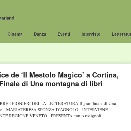
aarland
Cinema
Danza
Eventi
Interviste
Letteratu
ce de ‘Il Mestolo Magico’ a Cortina,
Finale di Una montagna di libri
 I PIONIERI DELLA LETTERATURA Il gran finale di Una
ERI e MARIATERESA SPONZA D’AGNOLO INTERVIENE
TE REGIONE VENETO PRESENTA ennio rosignoli …