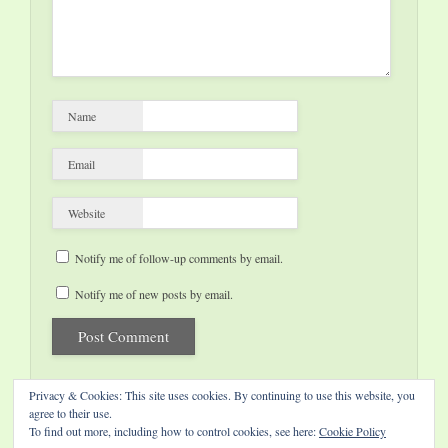
Name
Email
Website
Notify me of follow-up comments by email.
Notify me of new posts by email.
Privacy & Cookies: This site uses cookies. By continuing to use this website, you
agree to their use.
To find out more, including how to control cookies, see here:
Cookie Policy