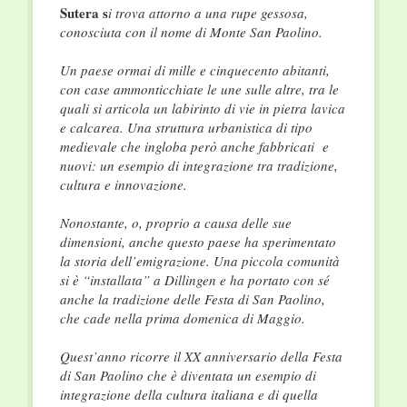
Sutera s
i trova attorno a una rupe gessosa,
conosciuta con il nome di Monte San Paolino.
Un paese ormai di mille e cinquecento abitanti,
con case ammonticchiate le une sulle altre, tra le
quali si articola un labirinto di vie in pietra lavica
e calcarea. Una struttura urbanistica di tipo
medievale che ingloba però anche fabbricati e
nuovi: un esempio di integrazione tra tradizione,
cultura e innovazione.
Nonostante, o, proprio a causa delle sue
dimensioni, anche questo paese ha sperimentato
la storia dell’emigrazione. Una piccola comunità
si è “installata” a Dillingen e ha portato con sé
anche la tradizione delle Festa di San Paolino,
che cade nella prima domenica di Maggio.
Quest’anno ricorre il XX anniversario della Festa
di San Paolino che è diventata un esempio di
integrazione della cultura italiana e di quella