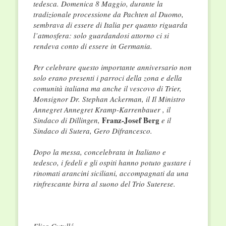
tedesca. Domenica 8 Maggio, durante la
tradizionale processione da Pachten al Duomo,
sembrava di essere di Italia per quanto riguarda
l’atmosfera: solo guardandosi attorno ci si
rendeva conto di essere in Germania.
Per celebrare questo importante anniversario non
solo erano presenti i parroci della zona e della
comunità italiana ma anche il vescovo di Trier,
Monsignor Dr. Stephan Ackerman, il Il Ministro
Annegret Annegret Kramp-Karrenbauer , il
Franz-Josef Berg
Sindaco di Dillingen,
e il
Sindaco di Sutera, Gero Difrancesco.
Dopo la messa, concelebrata in Italiano e
tedesco, i fedeli e gli ospiti hanno potuto gustare i
rinomati arancini siciliani, accompagnati da una
rinfrescante birra al suono del Trio Suterese.