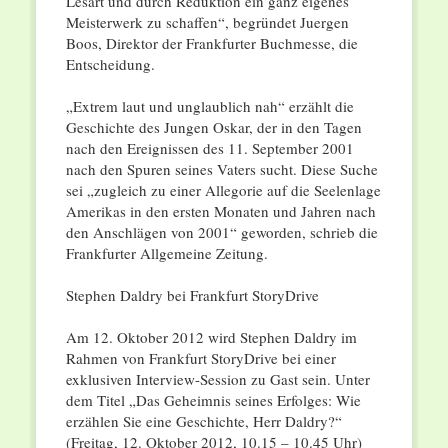
Lesart und durch Reduktion ein ganz eigenes
Meisterwerk zu schaffen“, begründet Juergen
Boos, Direktor der Frankfurter Buchmesse, die
Entscheidung.
„Extrem laut und unglaublich nah“ erzählt die
Geschichte des Jungen Oskar, der in den Tagen
nach den Ereignissen des 11. September 2001
nach den Spuren seines Vaters sucht. Diese Suche
sei „zugleich zu einer Allegorie auf die Seelenlage
Amerikas in den ersten Monaten und Jahren nach
den Anschlägen von 2001“ geworden, schrieb die
Frankfurter Allgemeine Zeitung.
Stephen Daldry bei Frankfurt StoryDrive
Am 12. Oktober 2012 wird Stephen Daldry im
Rahmen von Frankfurt StoryDrive bei einer
exklusiven Interview-Session zu Gast sein. Unter
dem Titel „Das Geheimnis seines Erfolges: Wie
erzählen Sie eine Geschichte, Herr Daldry?“
(Freitag, 12. Oktober 2012, 10.15 – 10.45 Uhr)