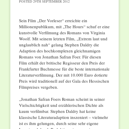
POSTED
29TH SEPTEMBER 2012
Sein Film „Der Vorleser“ erreichte ein
Millionenpublikum, mit „The Hours“ schuf er eine
kunstvolle Verfilmung des Romans von Virginia
Woolf. Mit seinem letzten Film, „Extrem laut und
unglaublich nah“ gelang Stephen Daldry die
Adaption des hochkomplexen gleichnamigen
Romans von Jonathan Safran Foer. Für diesen
Film erhält der britische Regisseur den Preis der
Frankfurter Buchmesse für die beste internationale
Literaturverfilmung. Der mit 10.000 Euro dotierte
Preis wird traditionell auf der Gala des Hessischen
Filmpreises vergeben.
„Jonathan Safran Foers Roman scheint in seiner
Vielschichtigkeit und erzählerischen Dichte als
kaum verfilmbar. Stephen Daldry hat keine
klassische Literaturadaption inszeniert – vielmehr
ist es ihm gelungen, durch seine sehr eigene