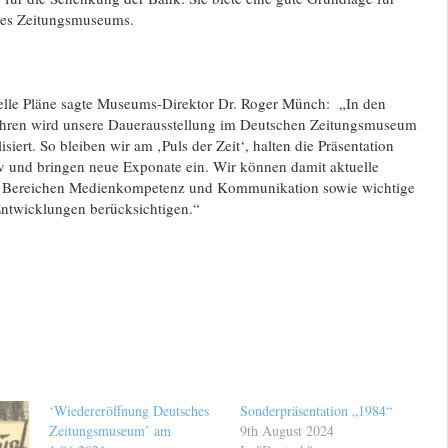
des Zeitungsmuseums.
lle Pläne sagte Museums-Direktor Dr. Roger Münch: „In den
ren wird unsere Dauerausstellung im Deutschen Zeitungsmuseum
isiert. So bleiben wir am ‚Puls der Zeit‘, halten die Präsentation
iv und bringen neue Exponate ein. Wir können damit aktuelle
 Bereichen Medienkompetenz und Kommunikation sowie wichtige
ntwicklungen berücksichtigen.“
‘Wiedereröffnung Deutsches
Sonderpräsentation „1984“
Zeitungsmuseum’ am
9th August 2024