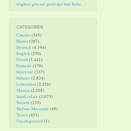
migliori giovani poeti del Sud Italia
CATEGORIES
Cinema
(545)
Danza
(287)
Deutsch
(4,194)
English
(250)
Eventi
(5,441)
Français
(178)
Interviste
(337)
Italiano
(2,824)
Letteratura
(2,256)
Musica
(2,104)
SaarLorLux
(3,073)
Società
(235)
Stefano Mecenate
(49)
Teatro
(451)
Uncategorized
(1)