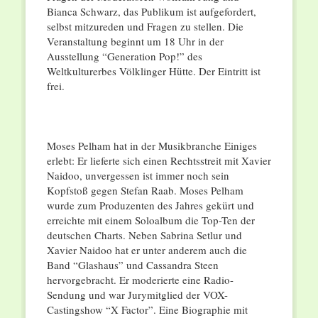
Bianca Schwarz, das Publikum ist aufgefordert,
selbst mitzureden und Fragen zu stellen. Die
Veranstaltung beginnt um 18 Uhr in der
Ausstellung “Generation Pop!” des
Weltkulturerbes Völklinger Hütte. Der Eintritt ist
frei.
Moses Pelham hat in der Musikbranche Einiges
erlebt: Er lieferte sich einen Rechtsstreit mit Xavier
Naidoo, unvergessen ist immer noch sein
Kopfstoß gegen Stefan Raab. Moses Pelham
wurde zum Produzenten des Jahres gekürt und
erreichte mit einem Soloalbum die Top-Ten der
deutschen Charts. Neben Sabrina Setlur und
Xavier Naidoo hat er unter anderem auch die
Band “Glashaus” und Cassandra Steen
hervorgebracht. Er moderierte eine Radio-
Sendung und war Jurymitglied der VOX-
Castingshow “X Factor”. Eine Biographie mit