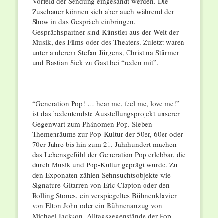
Vorfeld der Sendung eingesandt werden. Die
Zuschauer können sich aber auch während der
Show in das Gespräch einbringen.
Gesprächspartner sind Künstler aus der Welt der
Musik, des Films oder des Theaters. Zuletzt waren
unter anderem Stefan Jürgens, Christina Stürmer
und Bastian Sick zu Gast bei “reden mit”.
“Generation Pop! … hear me, feel me, love me!”
ist das bedeutendste Ausstellungsprojekt unserer
Gegenwart zum Phänomen Pop. Sieben
Themenräume zur Pop-Kultur der 50er, 60er oder
70er-Jahre bis hin zum 21. Jahrhundert machen
das Lebensgefühl der Generation Pop erlebbar, die
durch Musik und Pop-Kultur geprägt wurde. Zu
den Exponaten zählen Sehnsuchtsobjekte wie
Signature-Gitarren von Eric Clapton oder den
Rolling Stones, ein verspiegeltes Bühnenklavier
von Elton John oder ein Bühnenanzug von
Michael Jackson. Alltagsgegenstände der Pop-