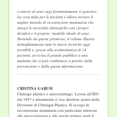
i cancro al seno oggi fortunatamente si guarisce.
La vera sfida per le pazienti è allora trovare il
miglior metodo di ricostruzione mammaria che
integri le necessità chirurgiche con i propri
desideri e il proprio ‘modello ideale di seno’.
Partendo da queste premesse, il volume illustra
dettagliatamente tutte le nuove tecniche oggi
possibili e, grazie alla testimonianza di 14
pazienti, avvicina il grande pubblico a una
malattia che si può combattere a partire dalla
prevenzione e dalla giusta informazione.
CRISTINA GARUSI
Chirurgo plastico e microchirurgo. Lavora all’IEO
dal 1997 e attualmente è vice direttore senior della
Divisione di Chirurgia Plastica. Si occupa di
ricostruzione mammaria con particolare interesse
alla microchirurgia e alle novità relative quali il