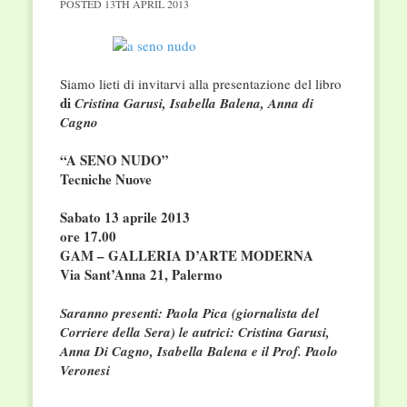
POSTED
13TH APRIL 2013
Siamo lieti di invitarvi alla presentazione del libro
di
Cristina Garusi, Isabella Balena, Anna di
Cagno
“A SENO NUDO”
Tecniche Nuove
Sabato 13 aprile 2013
ore 17.00
GAM – GALLERIA D’ARTE MODERNA
Via Sant’Anna 21, Palermo
Saranno presenti: Paola Pica (giornalista del
Corriere della Sera) le autrici: Cristina Garusi,
Anna Di Cagno, Isabella Balena
e il Prof. Paolo
Veronesi