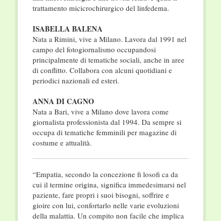
trattamento micicrochirurgico del linfedema.
ISABELLA BALENA
Nata a Rimini, vive a Milano. Lavora dal 1991 nel
campo del fotogiornalismo occupandosi
principalmente di tematiche sociali, anche in aree
di conflitto. Collabora con alcuni quotidiani e
periodici nazionali ed esteri.
ANNA DI CAGNO
Nata a Bari, vive a Milano dove lavora come
giornalista professionista dal 1994. Da sempre si
occupa di tematiche femminili per magazine di
costume e attualità.
“Empatia, secondo la concezione fi losofi ca da
cui il termine origina, significa immedesimarsi nel
paziente, fare propri i suoi bisogni, soffrire e
gioire con lui, confortarlo nelle varie evoluzioni
della malattia. Un compito non facile che implica