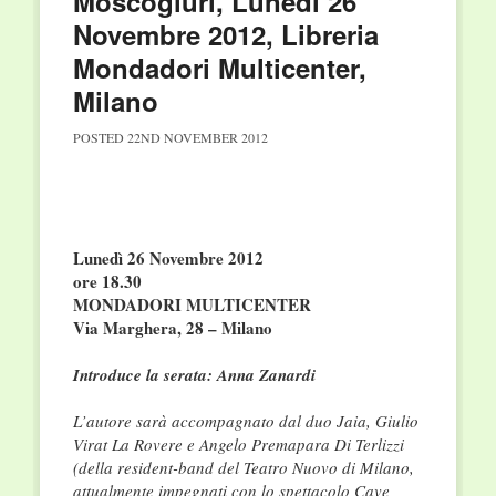
Moscogiuri, Lunedì 26
Novembre 2012, Libreria
Mondadori Multicenter,
Milano
POSTED
22ND NOVEMBER 2012
Lunedì 26 Novembre 2012
ore 18.30
MONDADORI MULTICENTER
Via Marghera, 28 – Milano
Introduce la serata: Anna Zanardi
L’autore sarà accompagnato dal duo Jaia, Giulio
Virat La Rovere e Angelo Premapara Di Terlizzi
(della resident-band del Teatro Nuovo di Milano,
attualmente impegnati con lo spettacolo Cave