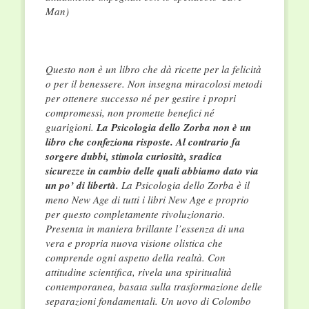
Man)
Questo non è un libro che dà ricette per la felicità
o per il benessere. Non insegna miracolosi metodi
per ottenere successo né per gestire i propri
compromessi, non promette benefici né
guarigioni.
La Psicologia dello Zorba non è un
libro che confeziona risposte. Al contrario fa
sorgere dubbi, stimola curiosità, sradica
sicurezze in cambio delle quali abbiamo dato via
un po’ di libertà.
La Psicologia dello Zorba è il
meno New Age di tutti i libri New Age e proprio
per questo completamente rivoluzionario.
Presenta in maniera brillante l’essenza di una
vera e propria nuova visione olistica che
comprende ogni aspetto della realtà. Con
attitudine scientifica, rivela una spiritualità
contemporanea, basata sulla trasformazione delle
separazioni fondamentali. Un uovo di Colombo