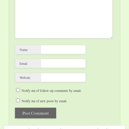
Name
Email
Website
Notify me of follow-up comments by email.
Notify me of new posts by email.