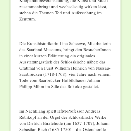
Kooperationsveranstaltung, die Kunst und Musik
zusammenbringt und wechselseitig wirken lässt,
stehen die Themen Tod und Auferstehung im
Zentrum.
Die Kunsthistorikerin Lina Scheewe, Mitarbeiterin
des Saarland.Museums, bringt den BesucherInnen
in einer kurzen Erläuterung ein originales
Ausstattungsstück der Schlosskirche näher: das
Grabmal von Fürst Wilhelm Heinrich von Nassau-
Saarbrücken (1718-1768), vier Jahre nach seinem
Tode vom Saarbrücker Hofbildhauer Johann
Philipp Mihm im Stile des Rokoko gestaltet.
Im Nachklang spielt HfM-Professor Andreas
Rothkopf an der Orgel der Schlosskirche Werke
von Dietrich Buxtehude (um 1637-1707), Johann
Sebastian Bach (1685-1750) – die Osterchoräle