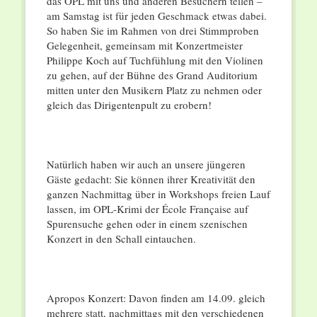
das OPL mit uns und anderen Besuchern teilen –
am Samstag ist für jeden Geschmack etwas dabei.
So haben Sie im Rahmen von drei Stimmproben
Gelegenheit, gemeinsam mit Konzertmeister
Philippe Koch auf Tuchfühlung mit den Violinen
zu gehen, auf der Bühne des Grand Auditorium
mitten unter den Musikern Platz zu nehmen oder
gleich das Dirigentenpult zu erobern!
Natürlich haben wir auch an unsere jüngeren
Gäste gedacht: Sie können ihrer Kreativität den
ganzen Nachmittag über in Workshops freien Lauf
lassen, im OPL-Krimi der École Française auf
Spurensuche gehen oder in einem szenischen
Konzert in den Schall eintauchen.
Apropos Konzert: Davon finden am 14.09. gleich
mehrere statt, nachmittags mit den verschiedenen